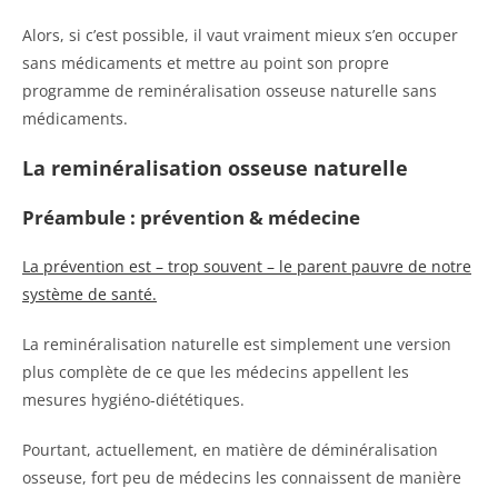
Alors, si c’est possible, il vaut vraiment mieux s’en occuper
sans médicaments et mettre au point son propre
programme de reminéralisation osseuse naturelle sans
médicaments.
La reminéralisation osseuse naturelle
Préambule : prévention & médecine
La prévention est – trop souvent – le parent pauvre de notre
système de santé.
La reminéralisation naturelle est simplement une version
plus complète de ce que les médecins appellent les
mesures hygiéno-diététiques.
Pourtant, actuellement, en matière de déminéralisation
osseuse, fort peu de médecins les connaissent de manière