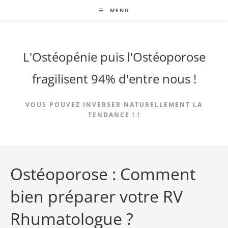
Skip
MENU
to
content
L'Ostéopénie puis l'Ostéoporose
fragilisent 94% d'entre nous !
VOUS POUVEZ INVERSER NATURELLEMENT LA
TENDANCE ! !
Ostéoporose : Comment
bien préparer votre RV
Rhumatologue ?