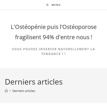
Skip
MENU
to
content
L'Ostéopénie puis l'Ostéoporose
fragilisent 94% d'entre nous !
VOUS POUVEZ INVERSER NATURELLEMENT LA
TENDANCE ! !
Derniers articles
>
Derniers articles