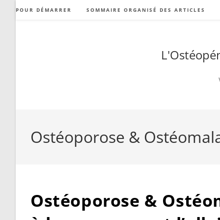
Skip
POUR DÉMARRER
SOMMAIRE ORGANISÉ DES ARTICLES
to
content
L'Ostéopén
Ostéoporose & Ostéomalacie
Ostéoporose & Ostéoma