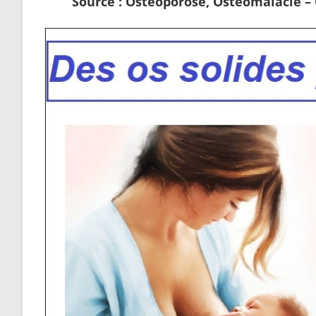
Source : Ostéoporose, Ostéomalacie –