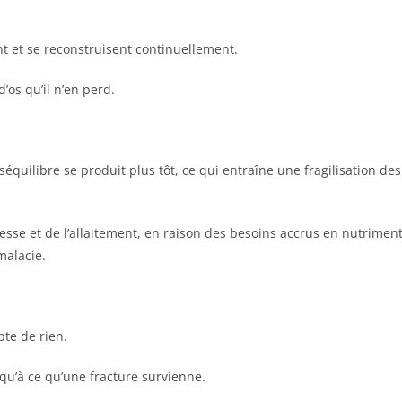
nt et se reconstruisent continuellement.
os qu’il n’en perd.
uilibre se produit plus tôt, ce qui entraîne une fragilisation des
sse et de l’allaitement, en raison des besoins accrus en nutriment
malacie.
te de rien.
usqu’à ce qu’une fracture survienne.