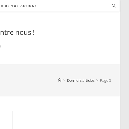
ER DE VOS ACTIONS
ntre nous !
!
>
Derniers articles
>
Page 5