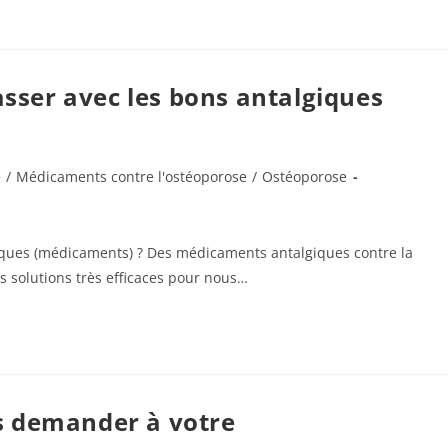
asser avec les bons antalgiques
e
/
Médicaments contre l'ostéoporose
/
Ostéoporose
giques (médicaments) ? Des médicaments antalgiques contre la
es solutions très efficaces pour nous…
s demander à votre