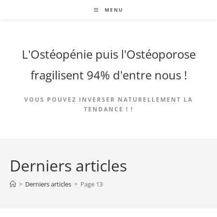
Skip
MENU
to
content
L'Ostéopénie puis l'Ostéoporose
fragilisent 94% d'entre nous !
VOUS POUVEZ INVERSER NATURELLEMENT LA
TENDANCE ! !
Derniers articles
>
Derniers articles
>
Page 13