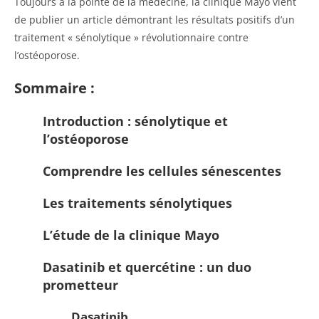
Toujours à la pointe de la médecine, la clinique Mayo vient
de publier un article démontrant les résultats positifs d’un
traitement « sénolytique » révolutionnaire contre
l’ostéoporose.
Sommaire :
Introduction : sénolytique et
l’ostéoporose
Comprendre les cellules sénescentes
Les traitements sénolytiques
L’étude de la clinique Mayo
Dasatinib et quercétine : un duo
prometteur
Dasatinib