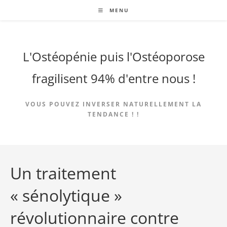
Skip
MENU
to
content
L'Ostéopénie puis l'Ostéoporose
fragilisent 94% d'entre nous !
VOUS POUVEZ INVERSER NATURELLEMENT LA
TENDANCE ! !
Un traitement
« sénolytique »
révolutionnaire contre