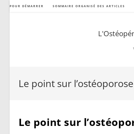
Skip
POUR DÉMARRER
SOMMAIRE ORGANISÉ DES ARTICLES
to
content
L'Ostéopén
Le point sur l’ostéoporos
Le point sur l’ostéop