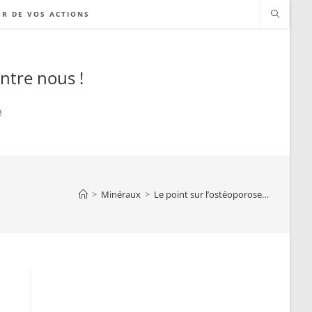
ER DE VOS ACTIONS
ntre nous !
!
>
Minéraux
>
Le point sur l’ostéoporose…