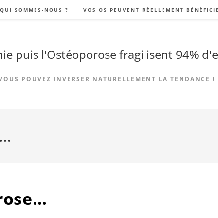
QUI SOMMES-NOUS ?
VOS OS PEUVENT RÉELLEMENT BÉNÉFICI
ie puis l'Ostéoporose fragilisent 94% d'e
VOUS POUVEZ INVERSER NATURELLEMENT LA TENDANCE ! 
e…
orose…