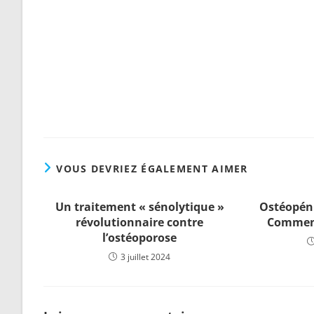
Nouvel
Plu
VOUS DEVRIEZ ÉGALEMENT AIMER
Un traitement « sénolytique »
Ostéopéni
révolutionnaire contre
Comment 
l’ostéoporose
3 juillet 2024