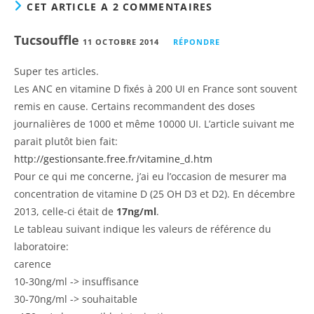
CET ARTICLE A 2 COMMENTAIRES
Tucsouffle
11 OCTOBRE 2014
RÉPONDRE
Super tes articles.
Les ANC en vitamine D fixés à 200 UI en France sont souvent
remis en cause. Certains recommandent des doses
journalières de 1000 et même 10000 UI. L’article suivant me
parait plutôt bien fait:
http://gestionsante.free.fr/vitamine_d.htm
Pour ce qui me concerne, j’ai eu l’occasion de mesurer ma
concentration de vitamine D (25 OH D3 et D2). En décembre
2013, celle-ci était de
17ng/ml
.
Le tableau suivant indique les valeurs de référence du
laboratoire:
carence
10-30ng/ml -> insuffisance
30-70ng/ml -> souhaitable