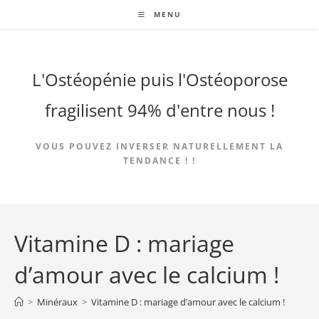
Skip
MENU
to
content
L'Ostéopénie puis l'Ostéoporose
fragilisent 94% d'entre nous !
VOUS POUVEZ INVERSER NATURELLEMENT LA
TENDANCE ! !
Vitamine D : mariage
d’amour avec le calcium !
>
Minéraux
>
Vitamine D : mariage d’amour avec le calcium !