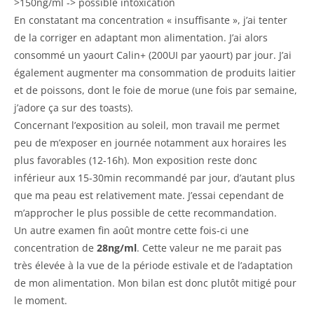
>150ng/ml -> possible intoxication
En constatant ma concentration « insuffisante », j’ai tenter
de la corriger en adaptant mon alimentation. J’ai alors
consommé un yaourt Calin+ (200UI par yaourt) par jour. J’ai
également augmenter ma consommation de produits laitier
et de poissons, dont le foie de morue (une fois par semaine,
j’adore ça sur des toasts).
Concernant l’exposition au soleil, mon travail me permet
peu de m’exposer en journée notamment aux horaires les
plus favorables (12-16h). Mon exposition reste donc
inférieur aux 15-30min recommandé par jour, d’autant plus
que ma peau est relativement mate. J’essai cependant de
m’approcher le plus possible de cette recommandation.
Un autre examen fin août montre cette fois-ci une
concentration de
28ng/ml
. Cette valeur ne me parait pas
très élevée à la vue de la période estivale et de l’adaptation
de mon alimentation. Mon bilan est donc plutôt mitigé pour
le moment.