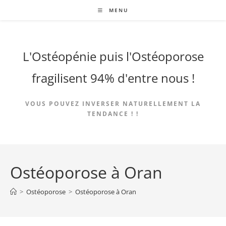
Skip
MENU
to
content
L'Ostéopénie puis l'Ostéoporose
fragilisent 94% d'entre nous !
VOUS POUVEZ INVERSER NATURELLEMENT LA
TENDANCE ! !
Ostéoporose à Oran
>
Ostéoporose
>
Ostéoporose à Oran