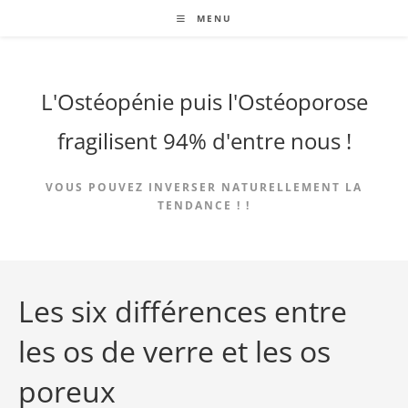
Skip
MENU
to
content
L'Ostéopénie puis l'Ostéoporose
fragilisent 94% d'entre nous !
VOUS POUVEZ INVERSER NATURELLEMENT LA
TENDANCE ! !
Les six différences entre
les os de verre et les os
poreux