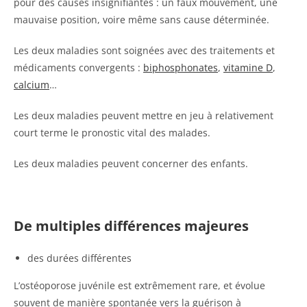
pour des causes insignifiantes : un faux mouvement, une
mauvaise position, voire même sans cause déterminée.
Les deux maladies sont soignées avec des traitements et
médicaments convergents :
biphosphonates
,
vitamine D
,
calcium
…
Les deux maladies peuvent mettre en jeu à relativement
court terme le pronostic vital des malades.
Les deux maladies peuvent concerner des enfants.
De multiples différences majeures
des durées différentes
L’ostéoporose juvénile est extrêmement rare, et évolue
souvent de manière spontanée vers la guérison à