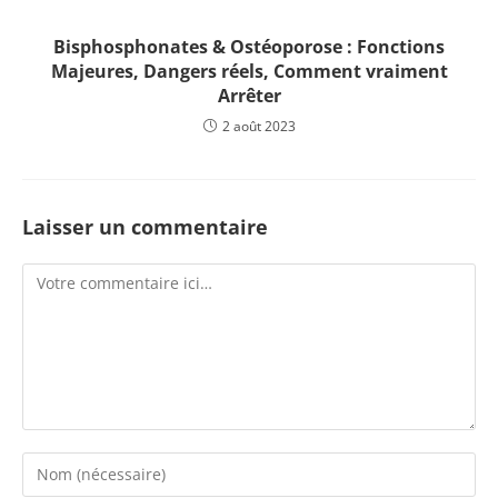
Bisphosphonates & Ostéoporose : Fonctions
Majeures, Dangers réels, Comment vraiment
Arrêter
2 août 2023
Laisser un commentaire
Comment
Enter
your