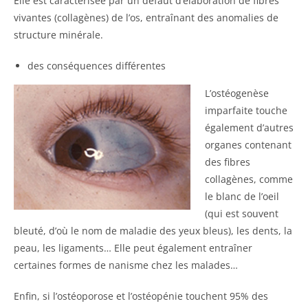
Elle est caractérisée par un défaut d’élaboration de fibres
vivantes (collagènes) de l’os, entraînant des anomalies de
structure minérale.
des conséquences différentes
L’ostéogenèse
imparfaite touche
également d’autres
organes contenant
des fibres
collagènes, comme
le blanc de l’oeil
(qui est souvent
bleuté, d’où le nom de maladie des yeux bleus), les dents, la
peau, les ligaments… Elle peut également entraîner
certaines formes de nanisme chez les malades…
Enfin, si l’ostéoporose et l’ostéopénie touchent 95% des