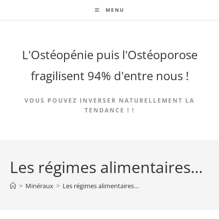
Skip
MENU
to
content
L'Ostéopénie puis l'Ostéoporose
fragilisent 94% d'entre nous !
VOUS POUVEZ INVERSER NATURELLEMENT LA
TENDANCE ! !
Les régimes alimentaires…
>
Minéraux
>
Les régimes alimentaires…